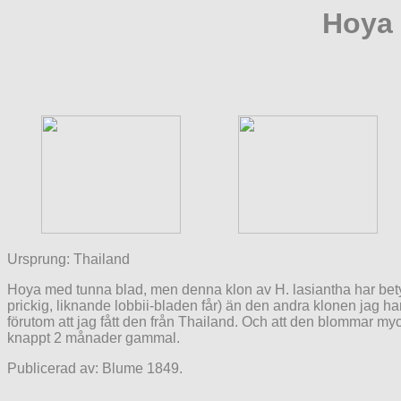
Hoya 
Ursprung: Thailand
Hoya med tunna blad, men denna klon av H. lasiantha har betyd
prickig, liknande lobbii-bladen får) än den andra klonen jag ha
förutom att jag fått den från Thailand. Och att den blommar my
knappt 2 månader gammal.
Publicerad av: Blume 1849.
.