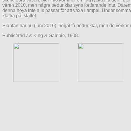
våren 2010, men några pedunklar syns fortfarande inte. Däremot
denna hoya inte alls passar för att växa i ampel. Under somma
klättra på istället.
Plantan har nu (juni 2010) börjat få pedunklar, men de verka
Publicerad av: King & Gambie, 1908.