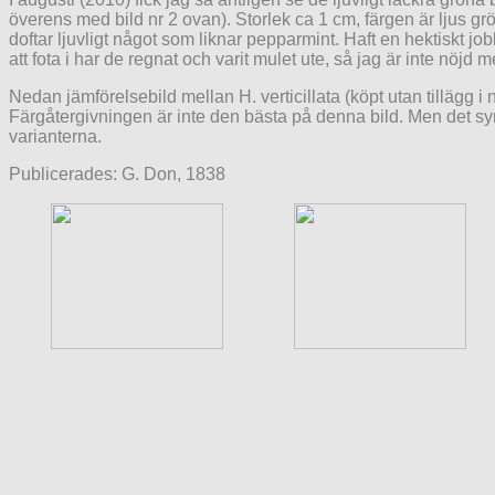
överens med bild nr 2 ovan). Storlek ca 1 cm, färgen är ljus g
doftar ljuvligt något som liknar pepparmint. Haft en hektiskt jo
att fota i har de regnat och varit mulet ute, så jag är inte nöjd
Nedan jämförelsebild mellan H. verticillata (köpt utan tillägg i 
Färgåtergivningen är inte den bästa på denna bild. Men det s
varianterna.
Publicerades: G. Don, 1838